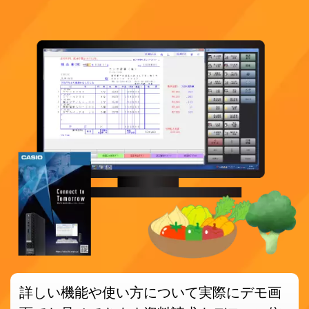
詳しい機能や使い方について
実際にデモ画