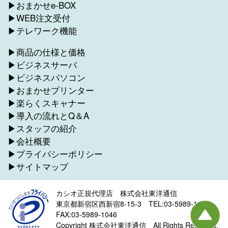
▶おまかせe-BOX
▶WEB注文受付
▶テレワーク機能
▶商品の仕様と価格
▶ビジネスサーバ
▶ビジネスパソコン
▶おまかせプリンター
▶楽らくスキャナー
▶導入の流れとQ＆A
▶スタッフの紹介
▶会社概要
▶プライバシーポリシー
▶サイトマップ
カシオ正規代理店 株式会社東洋通信
東京都新宿区西新宿8-15-3 TEL:03-5989-1045
FAX:03-5989-1046
Copyright 株式会社東洋通信 All Rights Reserved.