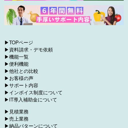
▶TOPページ
▶資料請求・デモ依頼
▶機能一覧
▶便利機能
▶他社との比較
▶お客様の声
▶サポート内容
▶インボイス制度について
▶IT導入補助金について
▶見積業務
▶売上業務
▶納品パターンについて