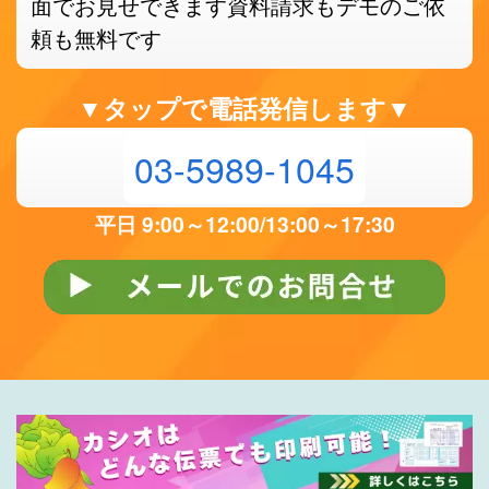
面でお見せできます
資料請求もデモのご依
頼も無料です
▼タップで電話発信します▼
03-5989-1045
平日 9:00～12:00/13:00～17:30