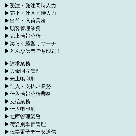
▶受注・発注同時入力
▶売上・仕入同時入力
▶出荷・入荷業務
▶顧客管理業務
▶売上情報分析
▶楽らく経営リサーチ
▶どんな伝票でも印刷！
▶請求業務
▶入金回収管理
▶売上帳印刷
▶仕入・支払い業務
▶仕入情報分析業務
▶支払業務
▶仕入帳印刷
▶在庫管理業務
▶荷姿別単価管理
▶伝票電子データ送信