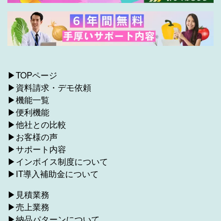
▶TOPページ
▶資料請求・デモ依頼
▶機能一覧
▶便利機能
▶他社との比較
▶お客様の声
▶サポート内容
▶インボイス制度について
▶IT導入補助金について
▶見積業務
▶売上業務
▶納品パターンについて