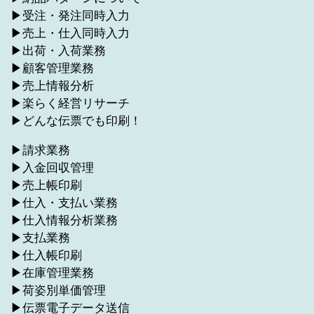
▶受注・発注同時入力
▶売上・仕入同時入力
▶出荷・入荷業務
▶顧客管理業務
▶売上情報分析
▶楽らく経営リサーチ
▶どんな伝票でも印刷！
▶請求業務
▶入金回収管理
▶売上帳印刷
▶仕入・支払い業務
▶仕入情報分析業務
▶支払業務
▶仕入帳印刷
▶在庫管理業務
▶荷姿別単価管理
▶伝票電子データ送信