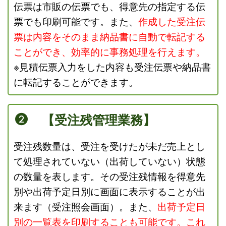
伝票は市販の伝票でも、得意先の指定する伝
票でも印刷可能です。
また、
作成した受注伝
票は内容をそのまま納品書に自動で転記する
ことができ、
効率的に事務処理を行えます。
※見積伝票入力をした内容も受注伝票や納品書
に転記することができます。
【受注残管理業務】
受注残数量は、受注を受けたが未だ売上とし
て処理されていない（出荷していない）状態
の数量を表します。その受注残情報を得意先
別や出荷予定日別に画面に表示することが出
来ます（受注照会画面）。また、
出荷予定日
別の一覧表を印刷することも可能です。
これ