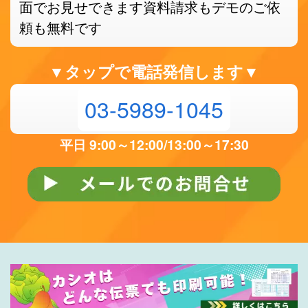
面でお見せできます
資料請求もデモのご依
頼も無料です
▼タップで電話発信します▼
03-5989-1045
平日 9:00～12:00/13:00～17:30