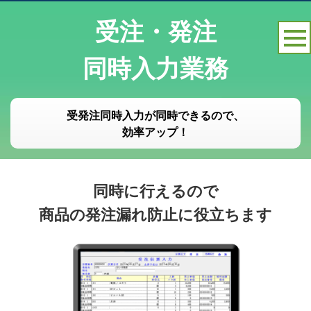
受注・発注
同時入力業務
受発注同時入力が同時できるので、
効率アップ！
同時に行えるので
商品の発注漏れ防止に役立ちます