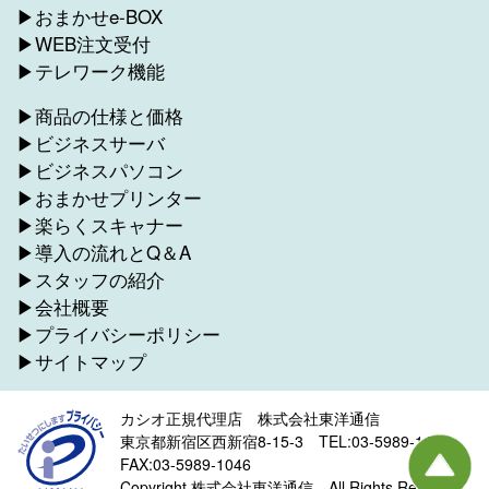
▶おまかせe-BOX
▶WEB注文受付
▶テレワーク機能
▶商品の仕様と価格
▶ビジネスサーバ
▶ビジネスパソコン
▶おまかせプリンター
▶楽らくスキャナー
▶導入の流れとQ＆A
▶スタッフの紹介
▶会社概要
▶プライバシーポリシー
▶サイトマップ
カシオ正規代理店 株式会社東洋通信
東京都新宿区西新宿8-15-3 TEL:03-5989-1045
FAX:03-5989-1046
Copyright 株式会社東洋通信 All Rights Reserved.